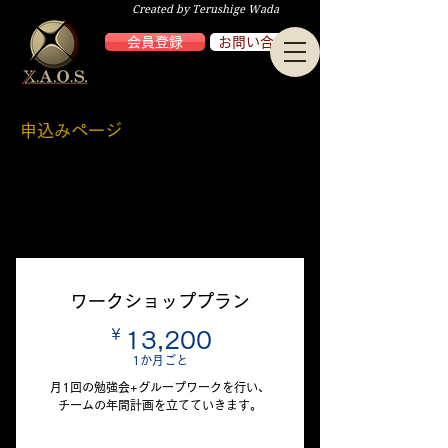
Created by Terushige Wada
会員登録
お問い合わせ
申込みページ
あなたのニーズに合ったプランをお選び
ください
ワークショッププラン
￥
13,200￥
13,200
1か月ごと
月1回の勉強会+グループワークを行い、
チームの年間計画を立てていきます。