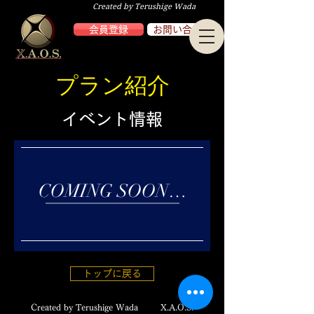
Created by Terushige Wada
会員登録
お問い合わせ
​プラン紹介
​イベント情報
COMING SOON…
トップに戻る
Created by Terushige Wada X.A.O.S.