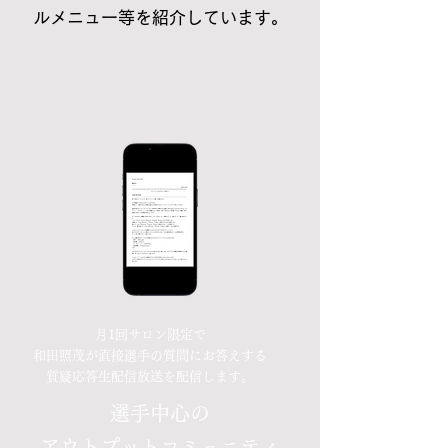
ルメニュー等を紹介しています。
月1回サロン限定で
和田照茂が直接選手の質問にお答えする
​質疑応答生配信放送を配信します。
​選手中心の
アウトプットコミュニティ